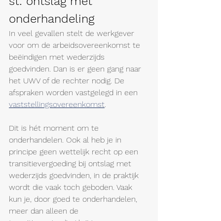
st: 
ontslag met 
onderhandeling
In veel gevallen stelt de werkgever 
voor om de arbeidsovereenkomst te 
beëindigen met wederzijds 
goedvinden. Dan is er geen gang naar 
het UWV of de rechter nodig. De 
afspraken worden vastgelegd in een 
vaststellingsovereenkomst
.
Dit is hét moment om te 
onderhandelen. Ook al heb je in 
principe geen wettelijk recht op een 
transitievergoeding bij ontslag met 
wederzijds goedvinden, in de praktijk 
wordt die vaak toch geboden. Vaak 
kun je, door goed te onderhandelen, 
meer dan alleen de 