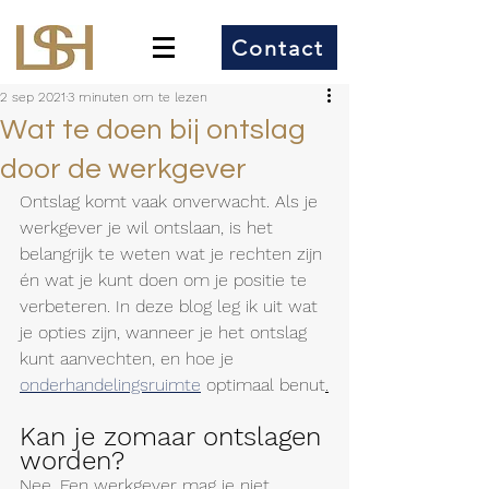
Contact
2 sep 2021
3 minuten om te lezen
Wat te doen bij ontslag
door de werkgever
Ontslag komt vaak onverwacht. Als je 
werkgever je wil ontslaan, is het 
belangrijk te weten wat je rechten zijn 
én wat je kunt doen om je positie te 
verbeteren. In deze blog leg ik uit wat 
je opties zijn, wanneer je het ontslag 
kunt aanvechten, en hoe je 
onderhandelingsruimte
 optimaal benut
.
Kan je zomaar ontslagen 
worden?
Nee. Een werkgever mag je niet 