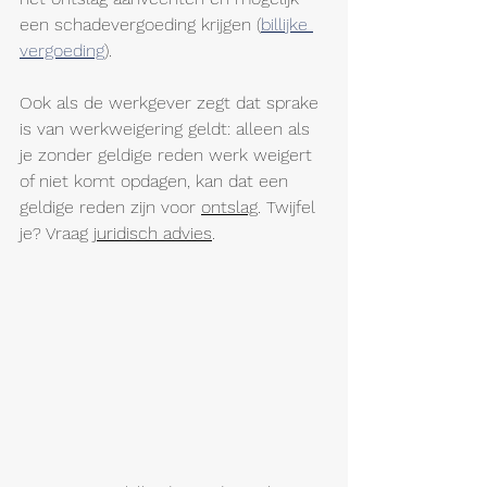
een schadevergoeding krijgen (
billijke 
vergoeding
).
Ook als de werkgever zegt dat sprake 
is van 
werkweigering
 geldt: alleen als 
je zonder geldige reden werk weigert 
of niet komt opdagen, kan dat een 
geldige reden zijn voor 
ontslag
. Twijfel 
je? Vraag 
juridisch advies
.