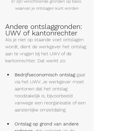
Er zijn verschillende gronden op basis 
waarvan je ontslagen kunt worden
Andere ontslaggronden: 
UWV of kantonrechter
Als je niet op staande voet ontslagen 
wordt, dient de werkgever het ontslag 
aan te vragen bij het UWV of de 
kantonrechter. Dat werkt zo: 
Bedrijfseconomisch ontslag
 gaat 
via het UWV. Je werkgever moet 
aantonen dat het ontslag 
noodzakelijk is, bijvoorbeeld 
vanwege een reorganisatie of 
een 
aanzienlijke
 omzetdaling.
Ontslag op grond van andere 
redenen
, dat verloopt via de 