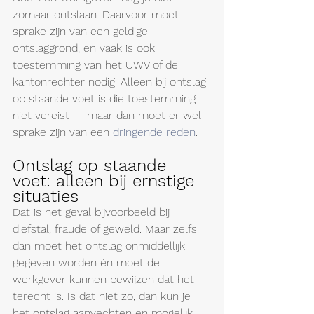
zomaar ontslaan. Daarvoor moet 
sprake zijn van een geldige 
ontslaggrond, en vaak is ook 
toestemming van het UWV of de 
kantonrechter nodig. Alleen bij ontslag 
op staande voet is die toestemming 
niet vereist — maar dan moet er wel 
sprake zijn van een 
dringende reden
.
Ontslag op staande 
voet: alleen bij ernstige 
situaties
Dat is het geval bijvoorbeeld bij 
diefstal, fraude of geweld. Maar zelfs 
dan moet het ontslag onmiddellijk 
gegeven worden én moet de 
werkgever kunnen bewijzen dat het 
terecht is. Is dat niet zo, dan kun je 
het ontslag aanvechten en mogelijk 