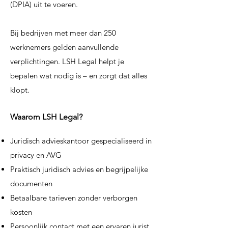
(DPIA) uit te voeren.
Bij bedrijven met meer dan 250
werknemers gelden aanvullende
verplichtingen. LSH Legal helpt je
bepalen wat nodig is – en zorgt dat alles
klopt.
Waarom LSH Legal?
Juridisch advieskantoor gespecialiseerd in
privacy en AVG
Praktisch juridisch advies en begrijpelijke
documenten
Betaalbare tarieven zonder verborgen
kosten
Persoonlijk contact met een ervaren jurist