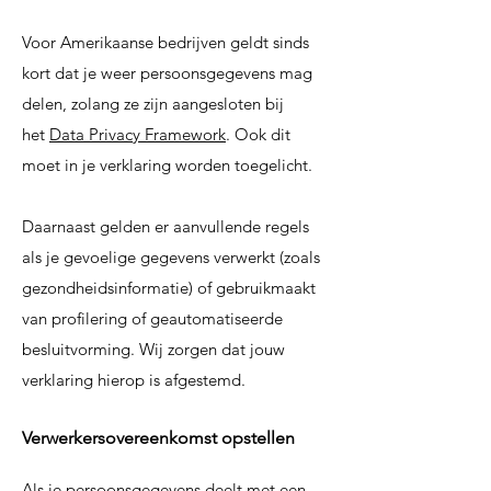
Voor Amerikaanse bedrijven geldt sinds
kort dat je weer persoonsgegevens mag
delen, zolang ze zijn aangesloten bij
het
Data Privacy Framework
. Ook dit
moet in je verklaring worden toegelicht.
Daarnaast gelden er aanvullende regels
als je gevoelige gegevens verwerkt (zoals
gezondheidsinformatie) of gebruikmaakt
van profilering of geautomatiseerde
besluitvorming. Wij zorgen dat jouw
verklaring hierop is afgestemd.
Verwerkersovereenkomst opstellen
Als je persoonsgegevens deelt met een