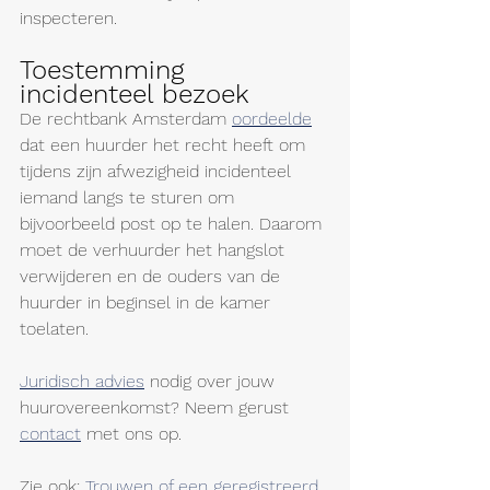
inspecteren. 
Toestemming 
incidenteel bezoek 
De rechtbank Amsterdam 
oordeelde
dat een huurder het recht heeft om 
tijdens zijn afwezigheid incidenteel 
iemand langs te sturen om 
bijvoorbeeld post op te halen. Daarom 
moet de verhuurder het hangslot 
verwijderen en de ouders van de 
huurder in beginsel in de kamer 
toelaten.
Juridisch advies
 nodig over jouw 
huurovereenkomst? Neem gerust 
contact
 met ons op. 
Zie ook: 
Trouwen of een geregistreerd 