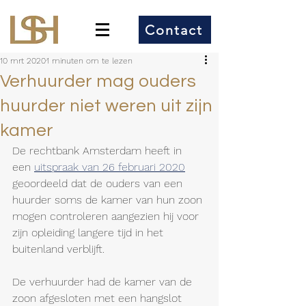
Contact
10 mrt 2020
1 minuten om te lezen
Verhuurder mag ouders
huurder niet weren uit zijn
kamer
De rechtbank Amsterdam heeft in 
een 
uitspraak van 26 februari 2020
geoordeeld dat de ouders van een 
huurder soms de kamer van hun zoon 
mogen controleren aangezien hij voor 
zijn opleiding langere tijd in het 
buitenland verblijft.
De verhuurder had de kamer van de 
zoon afgesloten met een hangslot 