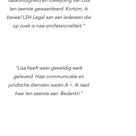
deskundigheid en toewijding van Lisa
ten zeerste gewaardeerd. Kortom, ik
beveel LSH Legal aan aan iedereen die
op zoek is naar professionaliteit."
"Lisa heeft weer geweldig werk
geleverd. Haar communicatie en
juridische diensten waren A +. Ik raad
haar ten zeerste aan. Bedankt!"​
"Ik had moeite om algemene